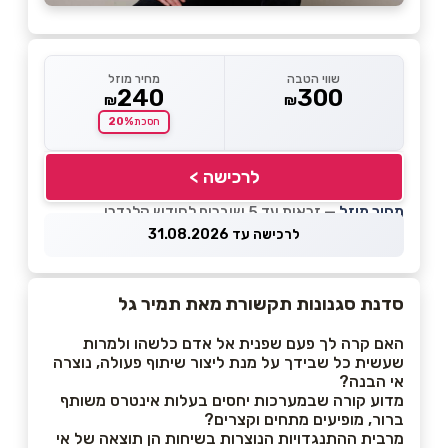
שווי הטבה
מחיר מוזל
240
300
₪
₪
20%
חסכת
לרכישה >
מחיר מוזל
— זכאות עד 5 שוברים לחודש קלנדרי
לרכישה עד 31.08.2026
סדנת סגנונות תקשורת
מאת תמיר גל
האם קרה לך פעם שפנית אל אדם כלשהו ולמרות
שעשית כל שבידך על מנת ליצור שיתוף פעולה, נוצרה
אי הבנה?
מדוע קורה שבמערכות יחסים בעלות אינטרס משותף
ברור, מופיעים מתחים וקצרים?
מרבית ההתנגדויות הנוצרות בשיחות הן תוצאה של אי