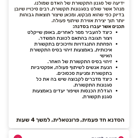
ידיעה של סגנון התקשורת של האדם שמולנו.
מנהל אשר שולט בסגנונות תקשורת, רבים סיכוייו שיובן
בדיוק כפי שהוא מבקש, ומכאן שיצור תוצאות גבוהות
יותר תוך יצירת אווירת שיתוף פעולה.
תכנים אשר יעברו בסדנה:
כיצד להעביר מסר לאחרים, באופן שייקלט
ויצור תגובה בהתאם לכוונת המשדר.
הפחתת התנגדויות וחיכוכים בתקשורת
איכותית, באמצעות זיהוי בסיס התקשורת
האישי
זיהוי בסיס התקשורת של האחר.
הנעת אנשים לשיתוף פעולה, אפקטיביות
בתקשורת ומניעת סכסוכים.
כיצד מדברים לקבוצה שיש בה את כל
סגנונות התקשורת.
הגדלת הכנסות ושיפור יעדים באמצעות
סגנון תקשורת.
הסדנא חד פעמית, פרונטאלית, למשך 4 שעות