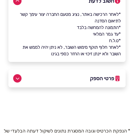
חשוב לדעת
*לאחר הרכישה באתר, נציג מטעם החברה יצור עימך קשר
לתיאום הסדנה
*התמונה להמחשה בלבד
*עד גמר המלאי
*ט.ל.ח
*לאחר חלוף תוקף מימוש השובר, לא ניתן יהיה לממש את
השובר ולא יינתן זיכוי או החזר כספי בגינו
פרטי הספק
0508884045
* הנפקת הכרטיס וגובה המסגרת נתונים לשיקול דעתה הבלעדי של