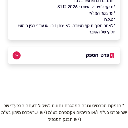
*התמונה להמחשה בלבד
*תוקף למימוש השובר: 31.12.2026
*עד גמר המלאי
*ט.ל.ח
*לאחר חלוף תוקף השובר, לא יינתן זיכוי או עודף בגין מימוש
חלקי של השובר
פרטי הספק
שם מלא
*
טלפון
*
* הנפקת הכרטיס וגובה המסגרת נתונים לשיקול דעתה הבלעדי של
ישראכרט בע"מ ו/או פרימיום אקספרס בע"מ ו/או ישראכרט מימון בע"מ
ו/או הבנק המנפיק
אימייל
*