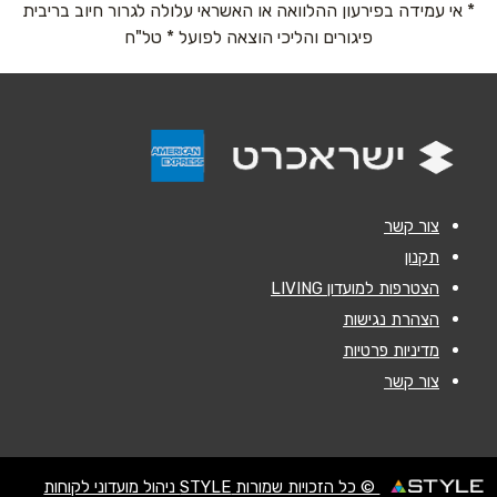
* אי עמידה בפירעון ההלוואה או האשראי עלולה לגרור חיוב בריבית
פיגורים והליכי הוצאה לפועל * טל"ח
נושא
*
אנא חזרו אלי בקשר ל...
הודעה
*
צור קשר
תקנון
הצטרפות למועדון LIVING
הצהרת נגישות
שליחה
מדיניות פרטיות
צור קשר
© כל הזכויות שמורות STYLE ניהול מועדוני לקוחות