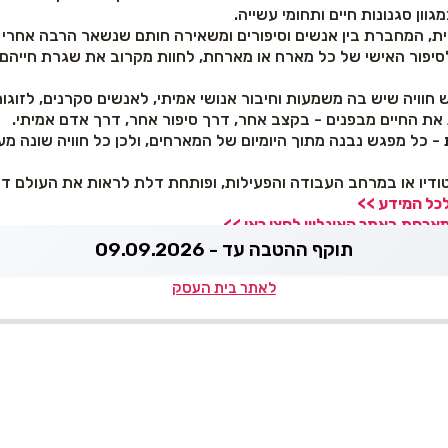
וון סגנונות חיים ותחומי עשייה.
שית, המחברת בין אנשים וסיפורים ומשאירה חותם שנשאר הרבה אחרי 
יפור האישי של כל מארח או מארחת, לחוות מקרוב את שגרת חייהם 
וויה שיש בה משמעות וחיבור אנושי אמיתי, לאנשים סקרנים, לזוגות
 את החיים מבפנים - בקצב אחר, דרך סיפור אחר, דרך אדם אמיתי.
- כל מפגש נבנה מתוך היומיום של המארחים, ולכן כל חוויה שונה 
ודיו או במרחב העבודה והפעילות, ופותחת דלת לראות את העולם דר
לכל המידע >>
רחת באתר האונליין לחצו כאן >>
תוקף ההטבה עד - 09.09.2026
לאתר בית העסק