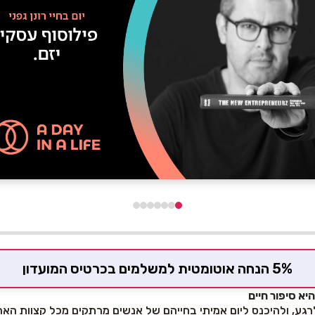
5% הנחה אוטומטית למשלמים בכרטיס המועדון
גע, ולהיכנס ליום אמיתי בחייהם של אנשים מרתקים מכל קצוות הארץ 