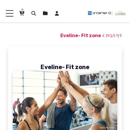
0
דף הבית
>
Eveline- Fit zone
Eveline- Fit zone