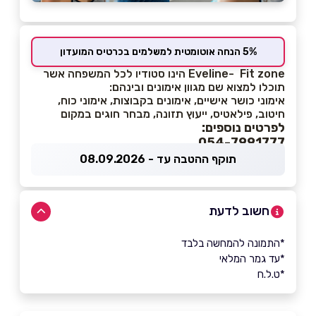
5% הנחה אוטומטית למשלמים בכרטיס המועדון
Eveline- Fit zone הינו סטודיו לכל המשפחה אשר
תוכלו למצוא שם מגוון אימונים ובינהם:
אימוני כושר אישיים, אימונים בקבוצות, אימוני כוח,
חיטוב, פילאטיס, ייעוץ תזונה, מבחר חוגים במקום
לפרטים נוספים:
054-7991777
תוקף ההטבה עד - 08.09.2026
חשוב לדעת
*התמונה להמחשה בלבד
*עד גמר המלאי
*ט.ל.ח