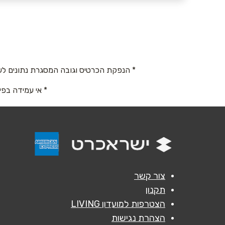
שם מלא
*
טלפון
*
* הנפקת הכרטיס וגובה המסגרת נתונים לש
* אי עמידה בפי
נושא
*
אנא חזרו אלי בקשר ל...
הודעה
*
צור קשר
תקנון
הצטרפות למועדון LIVING
הצהרת נגישות