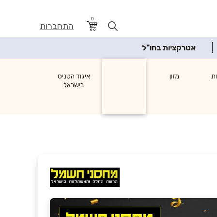
0
התחברות
אטרקציות בחו"ל
ת
מזון
איגוד הטניס
בישראל
לבית