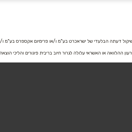
אימייל
*
יקול דעתה הבלעדי של ישראכרט בע"מ ו/או פרימיום אקספרס בע"מ ו/או
רעון ההלוואה או האשראי עלולה לגרור חיוב בריבית פיגורים והליכי הוצאה
שליחה