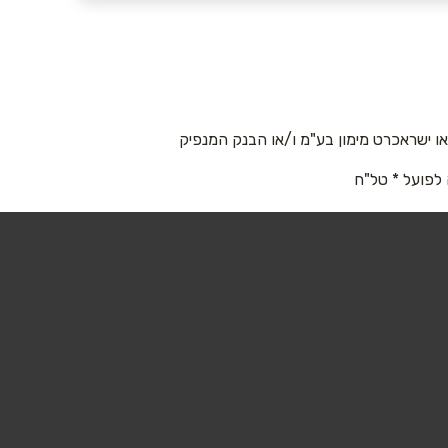
 ישראכרט מימון בע"מ ו/או הבנק המנפיק
 לפועל * טל"ח