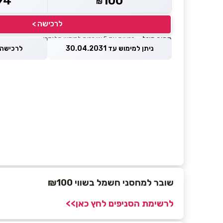
94
100
₪
לרכישה >
מחיר מוזל
— זכאות עד 5 שוברים לחודש קלנדרי
ניתן למימוש עד 30.04.2031
לרכישה עד 2026
שובר למחסני חשמל בשווי ₪100
לרשימת הסניפים לחץ כאן>>