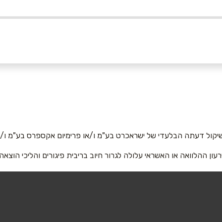
אימייל
*
יקול דעתה הבלעדי של ישראכרט בע"מ ו/או פרימיום אקספרס בע"מ ו/או
רעון ההלוואה או האשראי עלולה לגרור חיוב בריבית פיגורים והליכי הוצאה