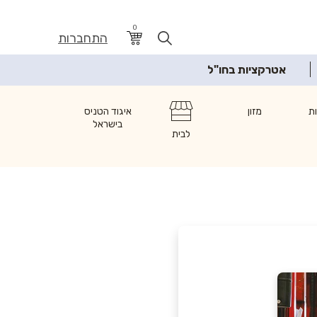
0
התחברות
אטרקציות בחו"ל
ת
מזון
איגוד הטניס
בישראל
לבית