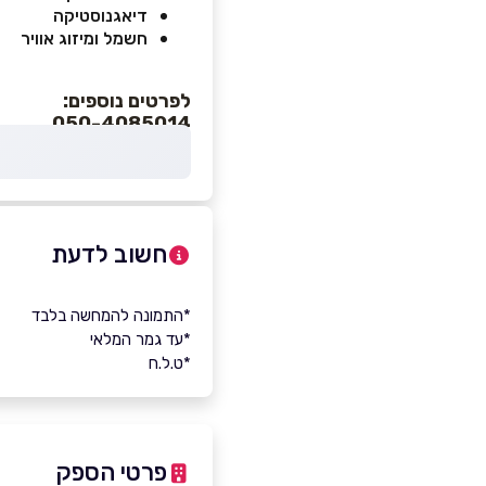
דיאגנוסטיקה
חשמל ומיזוג אוויר
לפרטים נוספים:
050-4085014
חשוב לדעת
*התמונה להמחשה בלבד
*עד גמר המלאי
*ט.ל.ח
פרטי הספק