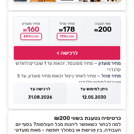
שווי הטבה
מחיר מוזל
מחיר מועדון
160
178
200
₪
₪
₪
20%
11%
חסכת
חסכת
לרכישה >
מחיר מועדון
— מחיר מסובסד, זכאות עד 1 שוברים לחודש
קלנדרי
מחיר מוזל
— מחיר לאחר ניצול זכאות מחיר מועדון, עד 5
שוברים לחודש קלנדרי
ניתן למימוש עד
לרכישה עד
31.08.2026
12.05.2030
כרטיסיה נטענת בשווי ₪200
למה לבחור כשאפשר ליהנות מכל העולמות? בסוף יום
העבודה, בין פגישות או במהלך חופשה – מאות מועדוני