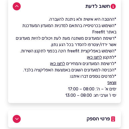
חשוב לדעת
*ההטבה היא אישית ולא ניתנת להעברה.
*השימוש בכרטיסייה בהתאם למדניות המועדון המעודכנת
באתר Freefit
*רשימת המועדונים משתנה מעת לעת ויכולים להיות מועדונים
אשר ירדו/יצטרפו להסדר בכל רגע נתון.
*השימוש באפליקציית freefit הינה בכפוף לתקנון השירות.
*לתקנון
לחצו כאן
*לרשימת המועדונים והמחירים
לחצו כאן
*הכניסה למועדונים השונים באמצעות האפליקציה בלבד.
*לפרטים נוספים דברו איתנו:
ווצאפ
ימים א' – ה': 08:00 – 17:00
ימי ו' וערבי חג: 08:00 – 13:00
פרטי הספק