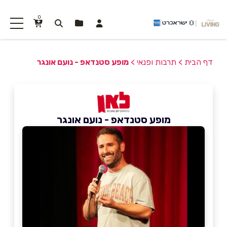
0
דף הבית
>
תרבות ופנאי
>
מופע סטנדאפ - נועם אונגר
מופע סטנדאפ - נועם אונגר