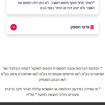
*לאחר חלוף תוקף מימוש השובר, לא ניתן יהיה לממש את
השובר ולא יינתן זיכוי או החזר כספי בגינו
פרטי הספק
באתר
שם מלא
*
* הנפקת הכרטיס וגובה המסגרת נתונים לשיקול דעתה הבלעדי של
ישראכרט בע"מ ו/או פרימיום אקספרס בע"מ ו/או ישראכרט מימון בע"מ
ו/או הבנק המנפיק
טלפון
*
* אי עמידה בפירעון ההלוואה או האשראי עלולה לגרור חיוב בריבית
פיגורים והליכי הוצאה לפועל * טל"ח
אימייל
*