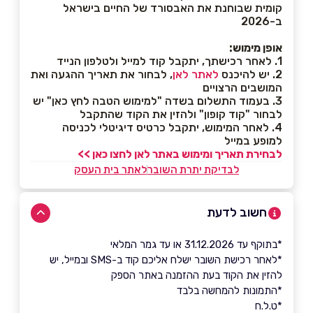
קומית שבוחנת את האבסורד של החיים בישראל
ב-2026
אופן מימוש:
1. לאחר רכישתך, יתקבל קוד למייל ולטלפון הנייד
2. יש להיכנס
לאתר לאן
, לבחור את תאריך ההגעה ואת
המושבים הרצויים
3. בעמוד התשלום בשדה "למימוש הטבה לחץ כאן" יש
לבחור "קוד קופון" ולהזין את הקוד שהתקבל
4. לאחר המימוש, יתקבל כרטיס דיגיטלי לכניסה
למופע במייל
לבחירת תאריך ומימוש באתר לאן לחצו כאן >>
לבדיקת יתרת השובר
לאתר בית העסק
חשוב לדעת
*בתוקף עד 31.12.2026 או עד גמר המלאי
*לאחר רכישת השובר ישלח אליכם קוד ב-SMS ובמייל, יש
להזין את הקוד בעת ההזמנה באתר הספק
*התמונות להמחשה בלבד
*ט.ל.ח