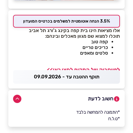
3.5% הנחה אוטומטית למשלמים בכרטיס המועדון
אלו מציאות הינו בית קפה בקינג ג'ורג תל אביב
תוכלו למצוא שם מגוון מאכלים ובינהם:
קפה טוב
כריכים טריים
סלטים ומאפים
לפייסבוק של המקום לחצו כאן>>
תוקף ההטבה עד - 09.09.2026
חשוב לדעת
*התמונה להמחשה בלבד
*ט.ל.ח