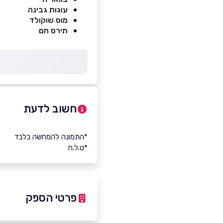
עוגות גבינה
מוס שוקולד
תירס חם
חשוב לדעת
*התמונה להמחשה בלבד
*ט.ל.ח
פרטי הספק