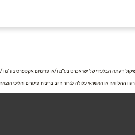
ם
אימייל
*
יקול דעתה הבלעדי של ישראכרט בע"מ ו/או פרימיום אקספרס בע"מ ו/או
רעון ההלוואה או האשראי עלולה לגרור חיוב בריבית פיגורים והליכי הוצאה