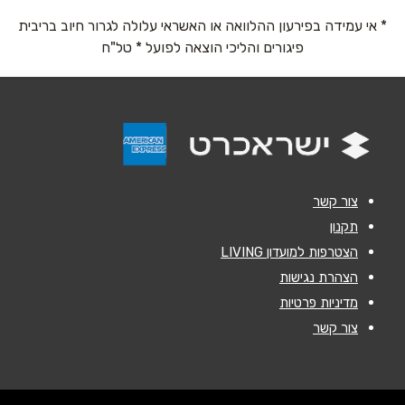
* אי עמידה בפירעון ההלוואה או האשראי עלולה לגרור חיוב בריבית
טלפון
*
פיגורים והליכי הוצאה לפועל * טל"ח
אימייל
*
נושא
*
אנא חזרו אלי בקשר ל...
צור קשר
הודעה
*
תקנון
הצטרפות למועדון LIVING
הצהרת נגישות
מדיניות פרטיות
צור קשר
שליחה