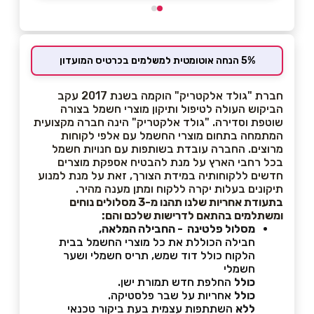
5% הנחה אוטומטית למשלמים בכרטיס המועדון
חברת "גולד אלקטריק" הוקמה בשנת 2017 עקב
הביקוש העולה לטיפול ותיקון מוצרי חשמל בצורה
שוטפת וסדירה. "גולד אלקטריק" הינה חברה מקצועית
המתמחה בתחום מוצרי החשמל עם אלפי לקוחות
מרוצים. החברה עובדת בשותפות עם חנויות חשמל
בכל רחבי הארץ על מנת להבטיח אספקת מוצרים
חדשים ללקוחותיה במידת הצורך, זאת על מנת למנוע
תיקונים בעלות יקרה ללקוח ומתן מענה מהיר.
בתעודת אחריות שלנו תהנו מ-3 מסלולים נוחים
ומשתלמים בהתאם לדרישות שלכם והם:
מסלול פלטינה - החבילה המלאה,
חבילה הכוללת את כל מוצרי החשמל בבית
הלקוח כולל דוד שמש, תריס חשמלי ושער
חשמלי
כולל
החלפת חדש תמורת ישן.
כולל
אחריות על שבר פלסטיקה.
ללא
השתתפות עצמית בעת ביקור טכנאי