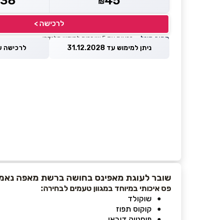
38
45
₪
₪
לרכישה >
מחיר מוזל
— זכאות עד 5 שוברים לחודש קלנדרי
ניתן למימוש עד 31.12.2028
לרכישה עד 8.2026
שובר לעוגת מאפינס בחושה ברשת מאפה נאמן
פס איכותי במיוחד במגוון טעמים לבחירה:
שוקולד
קוקוס תפוז
פיסטוק דובאי