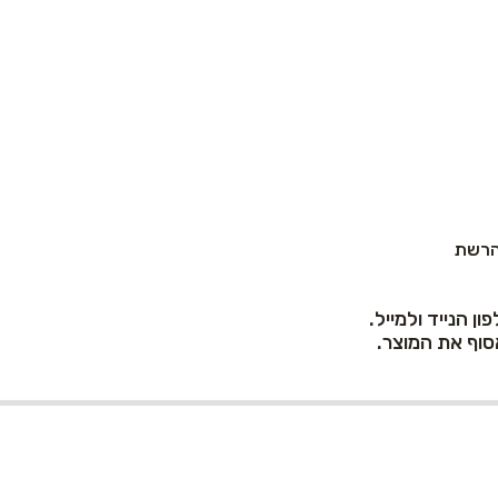
 הרשת
 הנייד ולמייל.
סוף את המוצר.