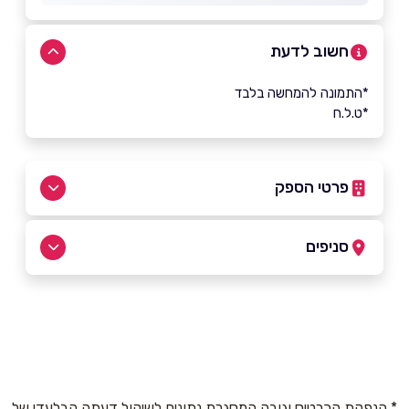
חשוב לדעת
*התמונה להמחשה בלבד
*ט.ל.ח
פרטי הספק
072-3726390
סניפים
מודיעין
שם מלא
*
אודם 23
טלפון
*
* הנפקת הכרטיס וגובה המסגרת נתונים לשיקול דעתה הבלעדי של