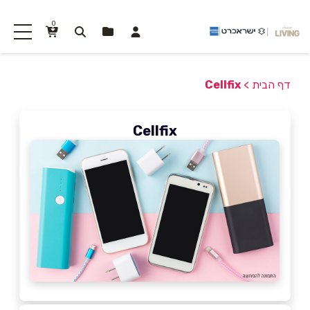
0
דף הבית
>
Cellfix
Cellfix