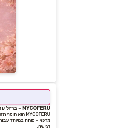
MYCOFERU – ברזל עדין בשילוב צמחי מרפא
MYCOFERU הוא תוסף תזונה המבוסס על
מרפא – פותח במיוחד עבור 
רגישה.