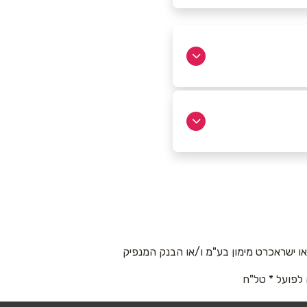
 ישראכרט מימון בע"מ ו/או הבנק המנפיק
 לפועל * טל"ח