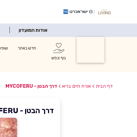
אודות המועדון
אורח חיים
חדש באתר
שופינ
בריא
גוף ונפש
דף הבית
>
אורח חיים בריא
>
דרך הבטן - MYCOFERU
דרך הבטן - MYCOFERU