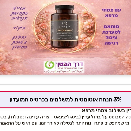
3% הנחה אוטומטית למשלמים בכרטיס המועדון
ברזל עדין
(ביסגליצינאט - צורה עדינה ונסבלת), בשי
מי שמחפשים פתרון נוח יותר לנטילה לאורך זמן, עם דגש על התאמה