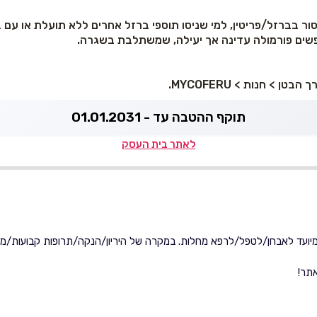
ור בברזל/פריטין, למי שניסו תוספי ברזל אחרים ללא תועלת או עם 
שים פורמולה עדינה אך יעילה, שמשתלבת בשגרה.
 > חנות > MYCOFERU.
תוקף ההטבה עד - 01.01.2031
לאתר בית העסק
ו מיועד לאבחן/לטפל/לרפא מחלות. במקרה של היריון/הנקה/תרופות קבועות/מצב
אתר!