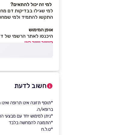
למי זה יכול להתאים?
למי שגילו בבדיקות דם מחס
התקשו להתמיד ולמי שמחפ
אופן המימוש
היכנסו לאתר הרשמי של דרך הבטן
קישור ישיר כאן.
חשוב לדעת
*תוסף תזונה אינו תרופה ואינ
ברופא/ה.
*ניתן למימוש יחד עם מבצעי ה
*התמונה להמחשה בלבד
*ט.ל.ח