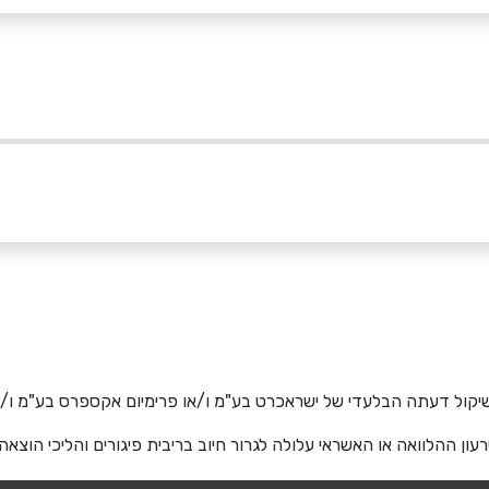
ביוטיוב
אימייל
*
יקול דעתה הבלעדי של ישראכרט בע"מ ו/או פרימיום אקספרס בע"מ ו/או
רעון ההלוואה או האשראי עלולה לגרור חיוב בריבית פיגורים והליכי הוצאה