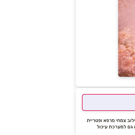
לוב צמחי מרפא ופטריית
 גם למערכת עיכול