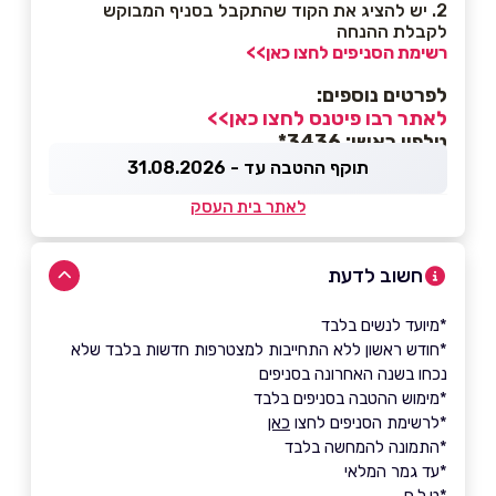
2. יש להציג את הקוד שהתקבל בסניף המבוקש
לקבלת ההנחה
רשימת הסניפים לחצו כאן>>
לפרטים נוספים:
לאתר רבו פיטנס לחצו כאן>>
טלפון ראשי: 3436*
תוקף ההטבה עד - 31.08.2026
לאתר בית העסק
חשוב לדעת
*מיועד לנשים בלבד
*חודש ראשון ללא התחייבות למצטרפות חדשות בלבד שלא
נכחו בשנה האחרונה בסניפים
*מימוש ההטבה בסניפים בלבד
*לרשימת הסניפים לחצו
כאן
*התמונה להמחשה בלבד
*עד גמר המלאי