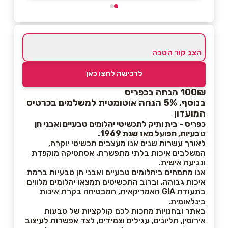
הצג קוד הטבה
לרכישה לחצו כאן
100₪ הנחה בכפריס
בנוסף, 5% הנחה אוטומטית למשלמים בכרטיס
המועדון
כפריס - בית ותיק לתכשיטי יהלומים טבעיים ואבני חן
טבעיות, הפועל מאז שנת 1969.
לאורך עשרות שנים אנו מעצבים תכשיטי יוקרה,
המשלבים איכות בלתי מתפשרת, אסתטיקה מוקפדת
ונגיעה אישית.
אנו מתמחים ביהלומים טבעיים ואבני חן טבעיות ברמת
איכות גבוהה, וברוב התכשיטים תמצאו יהלומים מלווים
בתעודת GIA האמריקאית, המבטיחה בקרת איכות
בינלאומית.
באתר ובחנויות מחכות לכם קולקציות של טבעות
אירוסין, תליונים, עגילים וצמידים, לצד אפשרות לעיצוב