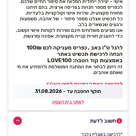
אישי - יצירה ייחודית המלווה את סיפור החיים שלכם.
לכפריס מספר חנויות בפריסה ארצית, בהם תיהנו
מחוויה מקצועית, שירות אישי וקולקציות בלעדיות.
כל תכשיט אצלנו מספר סיפור - של אהבה, משמעות
ורגעים שנשארים בלב.
אנו מציעים משלוחים חינם ושירות לקוחות אישי וקשוב,
כדי להעניק חוויית קנייה מקצועית, אמינה ומרגשת.
לרגל ט''ו באב , כפריס מעניקה לכם 100₪
הנחה לרכישת תכשיט באתר
באמצעות קוד הטבה: LOVE100
זה הזמן לבחור את המתנה המושלמת ולהפתיע את מי
שאתם אוהבים.
לרכישה באתר כפריס לחצו כאן>>
תוקף ההטבה עד - 31.08.2026
לאתר בית העסק
חשוב לדעת
*לרכישה באונליין בלבד