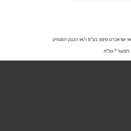
 ישראכרט מימון בע"מ ו/או הבנק המנפיק
 לפועל * טל"ח