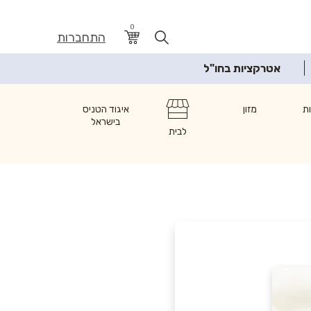
0
התחברות
אטרקציות בחו"ל
ת
מזון
איגוד הטניס
בישראל
לבית