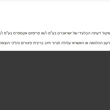
אימייל
*
יקול דעתה הבלעדי של ישראכרט בע"מ ו/או פרימיום אקספרס בע"מ ו/או
רעון ההלוואה או האשראי עלולה לגרור חיוב בריבית פיגורים והליכי הוצאה
שליחה