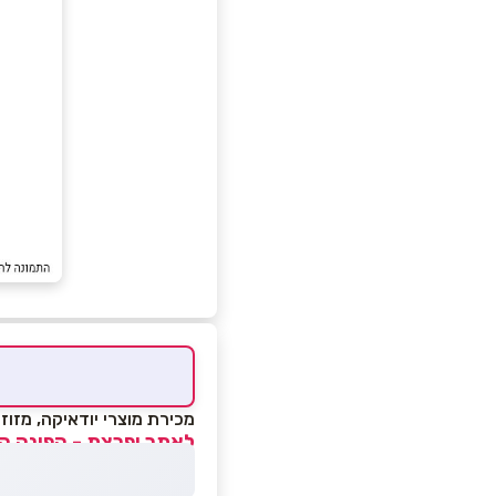
מכירת מוצרי יודאיקה, מזוזו
לאתר ופרצת - הפינה הי