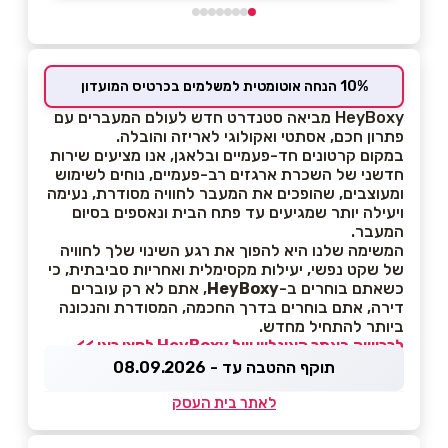
10% הנחה אוטומטית למשלמים בכרטיס המועדון
HeyBoxy מביאה סטנדרט חדש לעולם המעברים עם
פתרון חכם, אסתטי ואקולוגי לאריזה והובלה.
במקום קרטונים חד-פעמיים ובלאגן, אנו מציעים שירות
חדשני של השכרת ארגזים רב-פעמיים, נוחים לשימוש
ומעוצבים, שהופכים את המעבר לחוויה מסודרת, נעימה
ויעילה יותר שמגיעים עד פתח הבית ונאספים בסיום
המעבר.
המשימה שלנו היא להפוך את רגע השינוי שלך לחוויה
של שקט נפשי, יעילות מקסימלית ואחריות סביבתית, כי
כשאתם בוחרים ב-
HeyBoxy
, אתם לא רק עוברים
דירה, אתם בוחרים בדרך החכמה, המסודרת והנכונה
ביותר להתחיל מחדש.
לרכישה באתר האונליין של HeyBoxy לחצו כאן >>
תוקף ההטבה עד - 08.09.2026
לאתר בית העסק