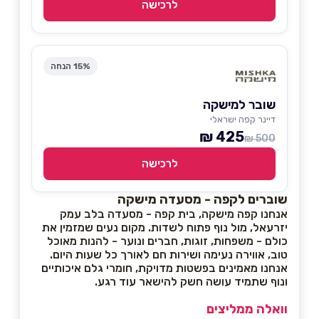
לרכישה
15% הנחה
שובר למישקה
דיינר קפה ישראלי
425 ₪
500 ₪
לרכישה
שוברים לקפה - מסעדה מישקה
אנחנו קפה מישקה, בית קפה - מסעדה בלב עמק
יזרעאל, מול נוף פתוח לשדות. מקום נעים שמזמין את
כולם - משפחות, זוגות, חברים ונוער - להנות מאוכל
טוב, אווירה נעימה ושירות חם לאורך כל שעות היום.
אנחנו מאמינים בפשטות מדויקת, חומרי גלם איכותיים
ונוף שתמיד עושה חשק להישאר עוד רגע.
וואלה ממליצים