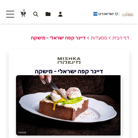
0
דף הבית
>
מסעדות
>
דיינר קפה ישראלי - מישקה
דיינר קפה ישראלי - מישקה