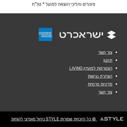
פיגורים והליכי הוצאה לפועל * טל"ח
נושא
*
אנא חזרו אלי בקשר ל...
הודעה
*
צור קשר
תקנון
הצטרפות למועדון LIVING
הצהרת נגישות
מדיניות פרטיות
שליחה
צור קשר
© כל הזכויות שמורות STYLE ניהול מועדוני לקוחות