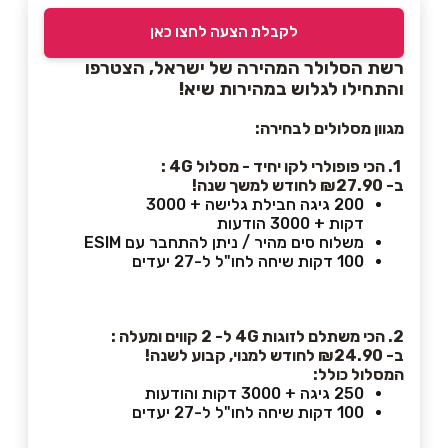
לקבלת הצעה לחצו כאן
רשת הסלולר המהירה של ישראל, הצטרפו
והתחילו לגלוש במהירות שיא!
מגוון מסלולים לבחירה:
1. הכי פופולרי לקו יחיד - מסלול 4
G
:
ב- ₪27.90 לחודש למשך שנה!
200 גיגה חבילת גלישה + 3000
דקות + 3000 הודעות
משלוח סים מהיר / ניתן להתחבר עם ESIM
100 דקות שיחה לחו"ל ל-27 יעדים
2. הכי משתלם לזוגות 4
G
ל- 2 קווים ומעלה :
ב- ₪24.90 לחודש למנוי, קבוע לשנה!
המסלול כולל:
250 גיגה + 3000 דקות והודעות
100 דקות שיחה לחו"ל ל-27 יעדים