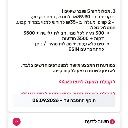
3. מסלול דור 5 שובר שיאים !
- קו יחיד ב-
₪39.90
לחודש, במחיר קבוע.
- 2 קווים ומעלה ב -₪35 לחודש למנוי במחיר קבוע.
המסלול כולל:
300 גיגה לכל מנוי, חבילת גלישה + 3500
דקות + 3500 הודעות
סים ללא עלות + משלוח מהיר / ניתן
להתחבר עם ESIM
במודעה זו המבצע מיועד למצטרפים חדשים בלבד,
לא ניתן לשנות מבצע ללקוח קיים.
לקבלת הצעה לחצו כאן>>
לקבלת הצעת מחיר בוואטסאפ לחצו כאן >>
תוקף ההטבה עד - 06.09.2026
חשוב לדעת