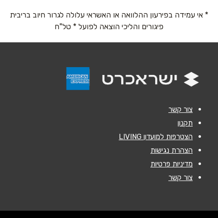
אימייל
*
* אי עמידה בפירעון ההלוואה או האשראי עלולה לגרור חיוב בריבית
פיגורים והליכי הוצאה לפועל * טל"ח
נושא
*
אנא חזרו אלי בקשר ל...
הודעה
*
צור קשר
תקנון
הצטרפות למועדון LIVING
הצהרת נגישות
שליחה
מדיניות פרטיות
צור קשר