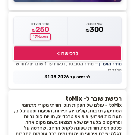
שווי הטבה
מחיר מועדון
250
300
₪
₪
17%
חסכת
לרכישה >
מחיר מועדון
— מחיר מסובסד, זכאות עד 1 שוברים לחודש
קלנדרי
לרכישה עד 31.08.2026
רכישת שובר ל- toMix
toMix - עולם של הפקות תוכן חוויתי מקורי מתחומי
המוזיקה, תרבות, קולינריה, תיירות, הופעות ופסטיבלים,
תערוכות ואירועי פופ אפ טרנדיים, חוויות קולינריות
ופרויקטים בלעדיים שלא תמצאו בשום מקום אחר.
פלטפורמת חוויות שפונה לקהל הרחב, שחרטה על
דגלה יצירת אירועי חוויה ומיזמים בכל עולמות התרבות