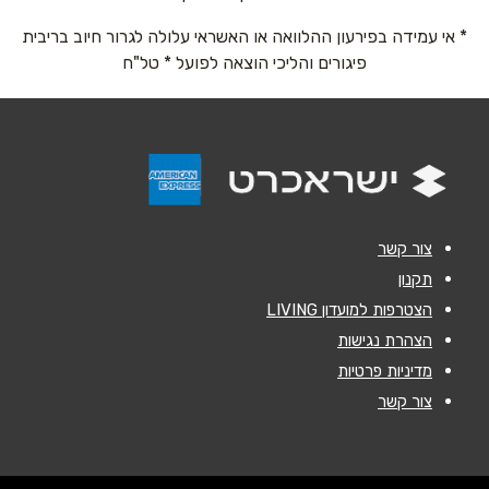
* אי עמידה בפירעון ההלוואה או האשראי עלולה לגרור חיוב בריבית
אימייל
*
פיגורים והליכי הוצאה לפועל * טל"ח
נושא
*
אנא חזרו אלי בקשר ל...
הודעה
*
צור קשר
תקנון
הצטרפות למועדון LIVING
הצהרת נגישות
מדיניות פרטיות
שליחה
צור קשר