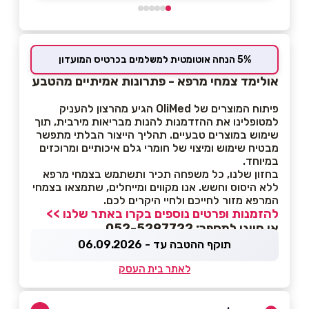
5% הנחה אוטומטית למשלמים בכרטיס המועדון
אולימד צמחי מרפא - פתרונות אמיתיים מהטבע
פיתוח המוצרים של OliMed הגיע מהרצון להעניק
למטופלינו את ההזדמנות להנות מבריאות מירבית, תוך
שימוש במוצרים טבעיים. תהליך הייצור הבלתי מתפשר
מבטיח שימוש ומיצוי של חומרי גלם איכותיים ומרוכזים
במיוחד.
בחזון שלנו, כל משפחה תכיר ותשתמש בצמחי מרפא
ללא היסוס וחשש. אנו מקווים ומייחלים, שתמצאו בצמחי
המרפא מזור לחייכם ולחיי היקרים לכם.
להזמנות ופרטים נוספים בקרו באתר שלנו >>
או חייגו למספר: 052-5297722
תוקף ההטבה עד - 06.09.2026
לאתר בית העסק