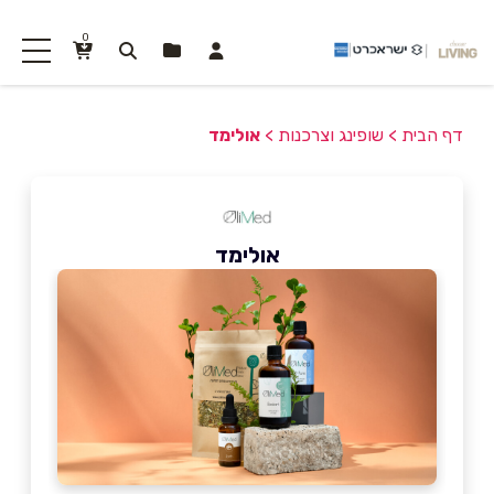
0
דף הבית
>
שופינג וצרכנות
>
אולימד
אולימד