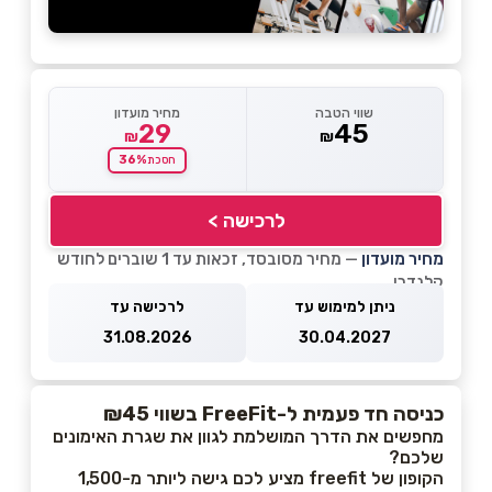
שווי הטבה
מחיר מועדון
29
45
₪
₪
36%
חסכת
לרכישה >
מחיר מועדון
— מחיר מסובסד, זכאות עד 1 שוברים לחודש
קלנדרי
ניתן למימוש עד
לרכישה עד
31.08.2026
30.04.2027
כניסה חד פעמית ל-FreeFit בשווי ₪45
מחפשים את הדרך המושלמת לגוון את שגרת האימונים
שלכם?
הקופון של freefit מציע לכם גישה ליותר מ-1,500