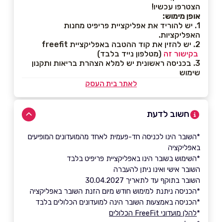
הצטרפו עכשיו!
אופן מימוש:
1. יש להוריד את אפליקציית פריפיט מחנות
האפליקציות.
2. יש להזין את קוד ההטבה באפליקציית freefit
בקישור זה
(מטלפון נייד בלבד)
3. בכניסה ראשונית יש למלא הצהרת בריאות ותקנון
שימוש
לאתר בית העסק
חשוב לדעת
*השובר הינו לכניסה חד-פעמית לאחד מהמועדונים המופיעים
באפליקציה
*השימוש בשובר הינו באפליקציית פריפיט בלבד
השובר אישי ואינו ניתן להעברה
השובר בתוקף עד לתאריך 30.04.2027
*הכניסה ניתנת למימוש חודש מיום הזנת השובר באפליקציה
*הכניסה באמצעות השובר הינה למועדונים הכלולים בלבד
*
להלן מועדוני FreeFit הכלולים