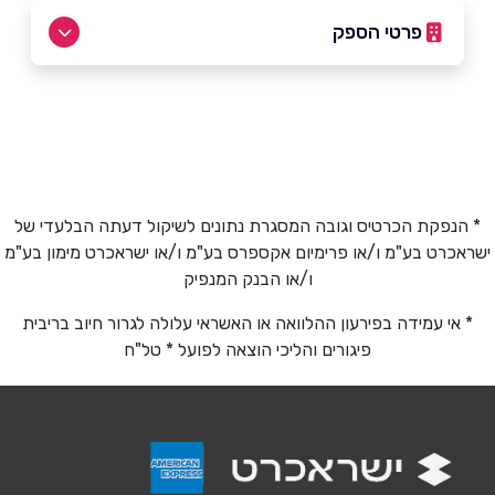
פרטי הספק
9066*
באתר
* הנפקת הכרטיס וגובה המסגרת נתונים לשיקול דעתה הבלעדי של
ישראכרט בע"מ ו/או פרימיום אקספרס בע"מ ו/או ישראכרט מימון בע"מ
שם מלא
*
ו/או הבנק המנפיק
* אי עמידה בפירעון ההלוואה או האשראי עלולה לגרור חיוב בריבית
טלפון
*
פיגורים והליכי הוצאה לפועל * טל"ח
אימייל
*
נושא
*