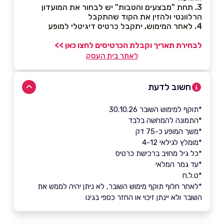
3. תחת "מבצעים והטבות" יש לבחור את המועדון
הרלוונטי ולהזין את הקוד שהתקבל
4. לאחר המימוש, יתקבל כרטיס דיגיטלי למופע
לבחירת תאריך וקבלת הכרטיסים לחצו כאן >>
לאתר בית העסק
חשוב לדעת
*תוקף למימוש השובר 30.10.26
*התמונה להמחשה בלבד
*משך המופע כ-75 דק
*מומלץ לגילאי 4-12
*כל גיל מחויב ברכישת כרטיס
*עד גמר המלאי
*ט.ל.ח
*לאחר חלוף תוקף מימוש השובר, לא ניתן יהיה לממש את
השובר ולא יינתן זיכוי או החזר כספי בגינו