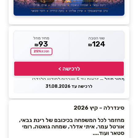
שווי הטבה
מחיר מוזל
93
124
₪
₪
25%
חסכת
לרכישה >
מחיר מוזל
— זכאות עד 5 שוברים לחודש קלנדרי
לרכישה עד 31.08.2026
סינדרלה – קיץ 2026
מחזמר לכל המשפחה בכיכובם של רינת גבאי,
אורטל עמר, איתי אדלר, שמחה גואטה, רומי
סטאר ועוד....