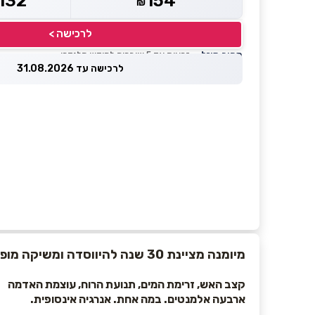
132
154
₪
לרכישה >
מחיר מוזל
— זכאות עד 5 שוברים לחודש קלנדרי
לרכישה עד 31.08.2026
מיומנה מציינת 30 שנה להיווסדה ומשיקה מופע חדש: SELAS
קצב האש, זרימת המים, תנועת הרוח, עוצמת האדמה
ארבעה אלמנטים. במה אחת. אנרגיה אינסופית.