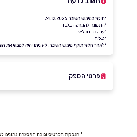
חשוב לדעת
*תוקף למימוש השובר 24.12.2026
*התמונה להמחשה בלבד
*עד גמר המלאי
*ט.ל.ח
*לאחר חלוף תוקף מימוש השובר, לא ניתן יהיה לממש את השובר 
פרטי הספק
9066*
באתר
* הנפקת הכרטיס וגובה המסגרת נתונים לש