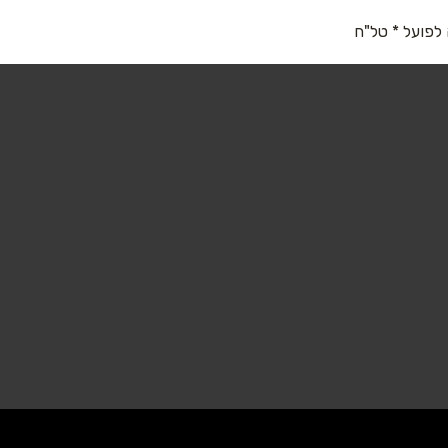
 לפועל * טל"ח