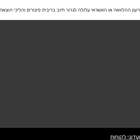
רעון ההלוואה או האשראי עלולה לגרור חיוב בריבית פיגורים והליכי הוצאה
אימייל
*
שליחה