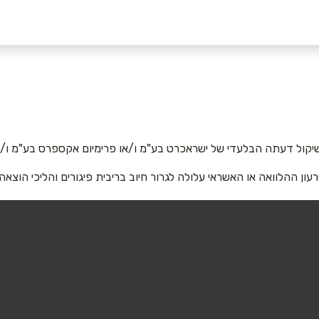
יקול דעתה הבלעדי של ישראכרט בע"מ ו/או פרימיום אקספרס בע"מ ו/או
רעון ההלוואה או האשראי עלולה לגרור חיוב בריבית פיגורים והליכי הוצאה
אימייל
*