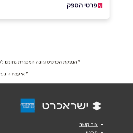
פרטי הספק
באתר
בפייסבוק
באינסטגרם
שם מלא
*
* הנפקת הכרטיס וגובה המסגרת נתונים לש
* אי עמידה בפי
טלפון
*
נושא
*
אנא חזרו אלי בקשר ל...
הודעה
*
צור קשר
תקנון