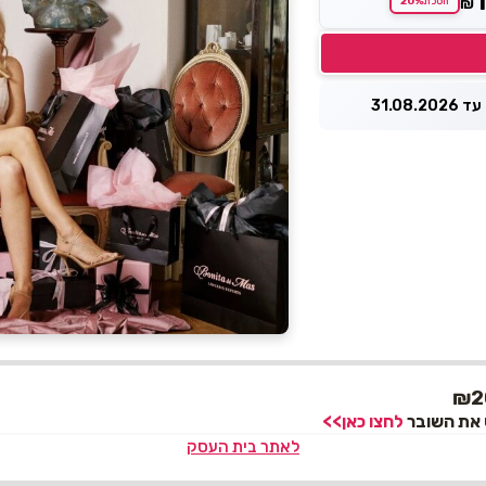
20%
₪
חסכת
31.08.
לחצו כאן>>
לאתר בית העסק