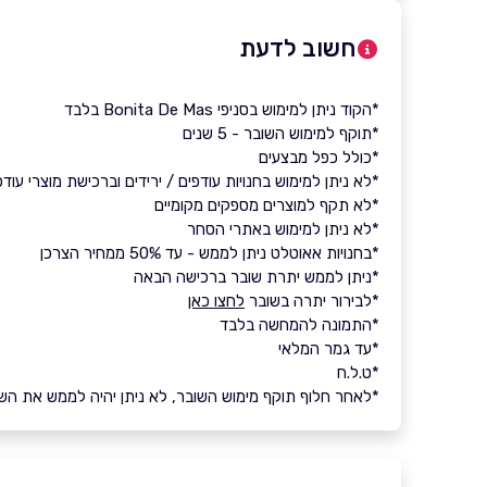
חשוב לדעת
*הקוד ניתן למימוש בסניפי Bonita De Mas בלבד
*תוקף למימוש השובר - 5 שנים
*כולל כפל מבצעים
*לא ניתן למימוש בחנויות עודפים / ירידים וברכישת מוצרי עודפ
*לא תקף למוצרים מספקים מקומיים
*לא ניתן למימוש באתרי הסחר
*בחנויות אאוטלט ניתן לממש - עד 50% ממחיר הצרכן
*ניתן לממש יתרת שובר ברכישה הבאה
*לבירור יתרה בשובר
לחצו כאן
*התמונה להמחשה בלבד
*עד גמר המלאי
*ט.ל.ח
*לאחר חלוף תוקף מימוש השובר, לא ניתן יהיה לממש את השובר 