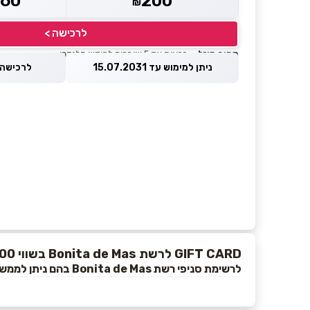
160
200
₪
לרכישה >
מחיר מוזל
— זכאות עד 5 שוברים לחודש קלנדרי
ניתן למימוש עד 15.07.2031
לרכישה עד 2026
GIFT CARD לרשת Bonita de Mas בשווי ₪200
לרשימת סניפי רשת Bonita de Mas בהם ניתן לממש את השובר