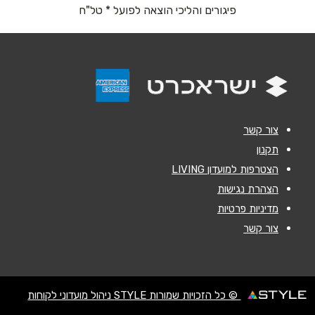
פיגורים והליכי הוצאה לפועל * טל"ח
נושא
*
אנא חזרו אלי בקשר ל...
הודעה
*
צור קשר
תקנון
הצטרפות למועדון LIVING
הצהרת נגישות
מדיניות פרטיות
שליחה
צור קשר
© כל הזכויות שמורות STYLE ניהול מועדוני לקוחות