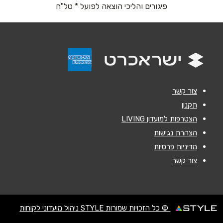
פיגורים והליכי הוצאה לפועל * טל"ח
נושא
*
אנא חזרו אלי בקשר ל...
הודעה
*
צור קשר
תקנון
הצטרפות למועדון LIVING
הצהרת נגישות
מדיניות פרטיות
שליחה
צור קשר
© כל הזכויות שמורות STYLE ניהול מועדוני לקוחות