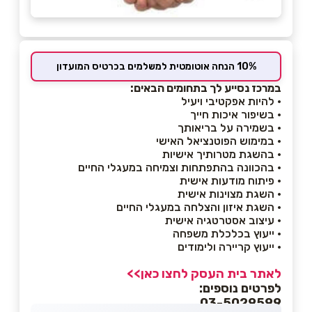
10% הנחה אוטומטית למשלמים בכרטיס המועדון
במרכז נסייע לך בתחומים הבאים:
• להיות אפקטיבי ויעיל
• בשיפור איכות חייך
• בשמירה על בריאותך
• במימוש הפוטנציאל האישי
• בהשגת מטרותיך אישיות
• בהכוונה בהתפתחות וצמיחה במעגלי החיים
• פיתוח מודעות אישית
• השגת מצוינות אישית
• השגת איזון והצלחה במעגלי החיים
• עיצוב אסטרטגיה אישית
• ייעוץ בכלכלת משפחה
• ייעוץ קריירה ולימודים
לאתר בית העסק לחצו כאן>>
לפרטים נוספים:
03-5029599