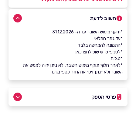
חשוב לדעת
*תוקף מימוש השובר עד ה- 31.12.2026
*עד גמר המלאי
*התמונה להמחשה בלבד
*
לסניפי פרש שופ לחצו כאן
*ט.ל.ח
*לאחר חלוף תוקף מימוש השובר, לא ניתן יהיה לממש את
השובר ולא יינתן זיכוי או החזר כספי בגינו
פרטי הספק
שם מלא
*