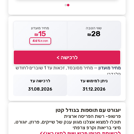
שווי הטבה
מחיר מועדון
15
28
₪
₪
46%
חסכת
לרכישה >
מחיר מועדון
— מחיר מסובסד, זכאות עד 1 שוברים לחודש
קלנדרי
ניתן למימוש עד
לרכישה עד
31.08.2026
31.12.2026
יוגורט עם תוספות בגודל קטן
פרשופ- רשת הפריסה ארצית
תוכלו למצוא אצלנו מגוון ענק של שייקים, פרוזן, יוגורט,
מיצי בריאות וקרפ צרפתי
לרשימת סניפי פרש שופ לחצו כאן>>