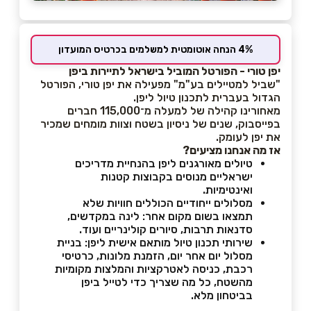
4% הנחה אוטומטית למשלמים בכרטיס המועדון
יפן טורי - הפורטל המוביל בישראל לתיירות ביפן
"שביל למטיילים בע"מ" מפעילה את יפן טורי, הפורטל
הגדול בעברית לתכנון טיול ליפן.
מאחורינו קהילה של למעלה מ־115,000 חברים
בפייסבוק, שנים של ניסיון בשטח וצוות מומחים שמכיר
את יפן לעומק.
אז מה אנחנו מציעים?
טיולים מאורגנים ליפן בהנחיית מדריכים
ישראליים מנוסים בקבוצות קטנות
ואינטימיות.
מסלולים ייחודיים הכוללים חוויות שלא
תמצאו בשום מקום אחר: לינה במקדשים,
סדנאות תרבות, סיורים קולינריים ועוד.
שירותי תכנון טיול מותאם אישית ליפן: בניית
מסלול יום אחר יום, הזמנת מלונות, כרטיסי
רכבת, כניסה לאטרקציות והמלצות מקומיות
מהשטח, כל מה שצריך כדי לטייל ביפן
בביטחון מלא.