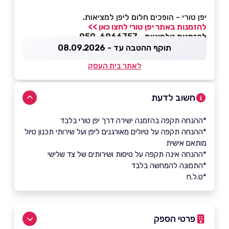
יפן טורי - הופכים חלום ליפן למציאות.
להזמנות באתר יפן טורי לחצו כאן >>
להזמנות טלפוניות - 050-6966757
תוקף ההטבה עד - 08.09.2026
לאתר בית העסק
חשוב לדעת
*ההנחה תקפה בהזמנה ישירה דרך יפן טורי בלבד
*ההנחה תקפה על טיולים מאורגנים ליפן ועל שירותי תכנון טיול
מותאם אישית
*ההנחה אינה תקפה על טיסות ושירותים של צד שלישי
*התמונה להמחשה בלבד
*ט.ל.ח
פרטי הספק