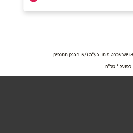
 ישראכרט מימון בע"מ ו/או הבנק המנפיק
 לפועל * טל"ח