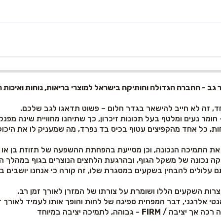
חד, זה לא חייב להישאר בגדר חלום – פשוט תדאגו לגב שלכם.
ין במערכת קפיצים מבודדים ו-3 אזורי נוחות, כל אחד מהקפיצים עטוף בכיס בד נפרד, מה שמ
ת התמיכה הנכונה, וכן מסייעת בהפחתת ההשפעה של תזוזת בן או ב
וקה נכונה של משקל הגוף, ובהרגעת הלחצים הנוצרים בגוף במהלך ה
 עלולים להבחין בשקעים במסגרת שלו, זה קורה כי אנחנו יושבים ב
צרות השקעים הללו ושומרת על צורתו של המזרן לאורך זמן רב.
אנטי אלרגני, דבר המפחית ספיגה של לחות והופך אותו לעמיד לאורך ז
נה רכה אך יציבה /
FIRM
- גבוהה, לתמיכה יציבה במיוחד