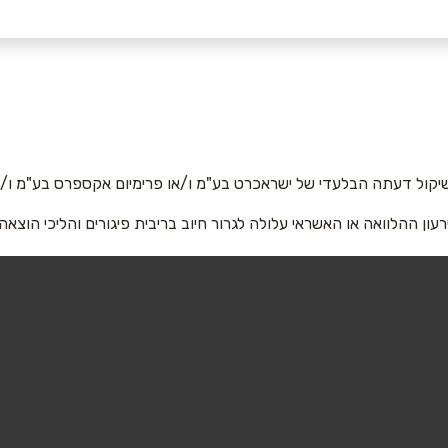
בוואטסאפ
יקול דעתה הבלעדי של ישראכרט בע"מ ו/או פרימיום אקספרס בע"מ ו/או
רעון ההלוואה או האשראי עלולה לגרור חיוב בריבית פיגורים והליכי הוצאה
אימייל
*