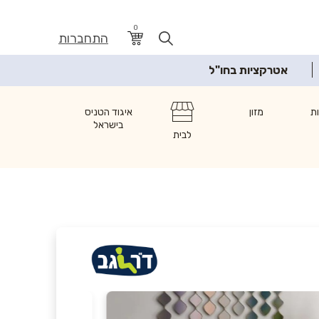
0
התחברות
אטרקציות בחו"ל
ת
מזון
איגוד הטניס
בישראל
לבית