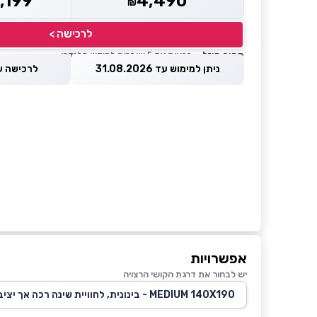
,199
4,490
₪
לרכישה >
מחיר מוזל
— זכאות עד 5 שוברים לחודש קלנדרי
ניתן למימוש עד 31.08.2026
לרכישה עד 8.2026
אפשרויות
יש לבחור את דרגת הקושי הרצויה
MEDIUM 140X190 - בינונית, לחוויית שינה רכה אך יציבה