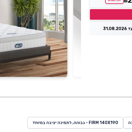
2
51%
₪
חסכת
31.0
FIRM 140X190 - גבוהה, לתמיכה יציבה במיוחד