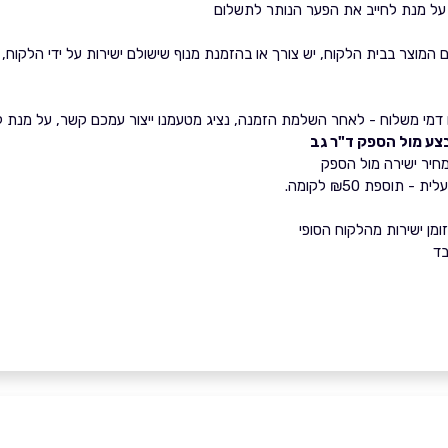
על מנת לחייב את הפער הנותר לתשלום
המוצר בבית הלקוח, יש צורך או בהזמנת מנוף שישולם ישירות על ידי הלקוח,
דמי משלוח - לאחר השלמת הזמנה, נציג מטעמנו ייצור עמכם קשר, על מנת ל
צע מול הספק ד"ר גב
ספת ₪50 לקומה.
ומן ישירות מהלקוח הסופי
בד