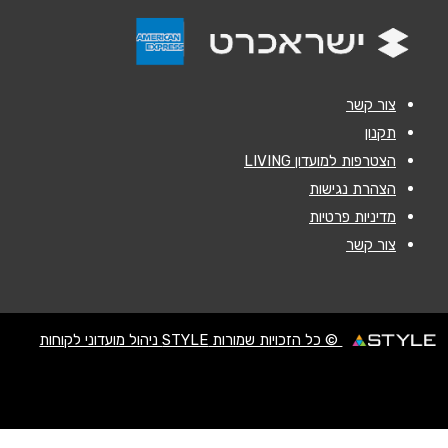
אימייל
*
נושא
*
צור קשר
אנא חזרו אלי בקשר ל...
תקנון
הצטרפות למועדון LIVING
הודעה
*
הצהרת נגישות
מדיניות פרטיות
צור קשר
שליחה
© כל הזכויות שמורות STYLE ניהול מועדוני לקוחות