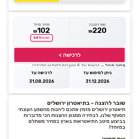
שווי הטבה
מחיר מוזל
102
220
₪
₪
54%
חסכת
לרכישה >
מחיר מוזל
— זכאות עד 5 שוברים לחודש קלנדרי
ניתן למימוש עד
לרכישה עד
31.08.2026
31.12.2026
שובר להצגה - בתיאטרון ירושלים
תיאטרון ירושלים מזמין אתכם ליהנות מהשפע העונתי
הסוחף שלנו, לבחירה ממגוון ההצגות הכי מדוברות
בביצוע מיטב התיאטראות בארץ במחיר משתלם
במיוחד!
אופן מימוש: