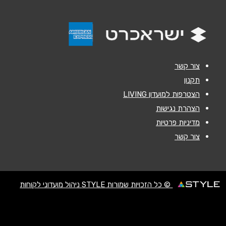
אימייל
*
נושא
*
אנא חזרו אלי בקשר ל...
צור קשר
הודעה
*
תקנון
הצטרפות למועדון LIVING
הצהרת נגישות
מדיניות פרטיות
צור קשר
שליחה
© כל הזכויות שמורות STYLE ניהול מועדוני לקוחות