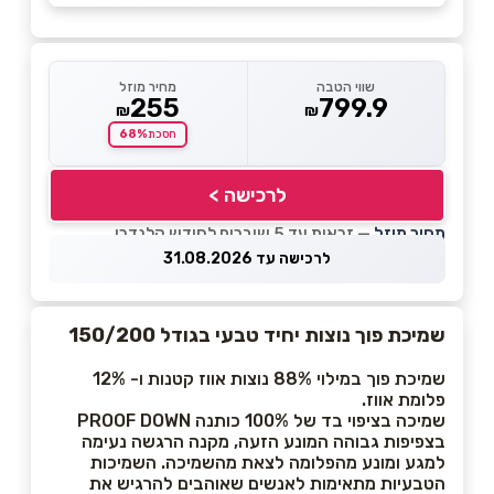
שווי הטבה
מחיר מוזל
255
799.9
₪
₪
68%
חסכת
לרכישה >
מחיר מוזל
— זכאות עד 5 שוברים לחודש קלנדרי
לרכישה עד 31.08.2026
שמיכת פוך נוצות יחיד טבעי בגודל 150/200
שמיכת פוך במילוי 88% נוצות אווז קטנות ו- 12%
פלומת אווז.
שמיכה בציפוי בד של 100% כותנה PROOF DOWN
בצפיפות גבוהה המונע הזעה, מקנה הרגשה נעימה
למגע ומונע מהפלומה לצאת מהשמיכה. השמיכות
הטבעיות מתאימות לאנשים שאוהבים להרגיש את