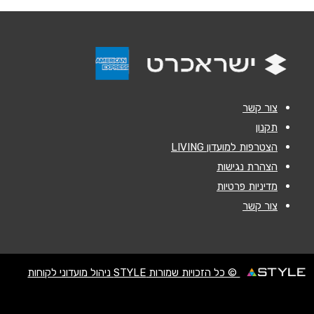
אימייל
*
נושא
*
אנא חזרו אלי בקשר ל...
צור קשר
הודעה
*
תקנון
הצטרפות למועדון LIVING
הצהרת נגישות
מדיניות פרטיות
צור קשר
שליחה
© כל הזכויות שמורות STYLE ניהול מועדוני לקוחות