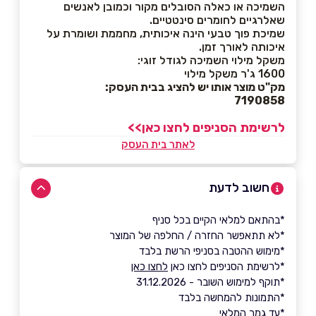
השמיכה או כאלה הסובלים מקור וכמובן לאנשים
שאלרגיים לחומרים סינטטיים.
שמיכת פוך טבעי הינה איכותית, מחממת ושומרת על
איכותה לאורך זמן.
משקל מילוי השמיכה לגודל זוגי:
1600
ג'ר משקל מילוי
מק"ט מוצר אותו יש להציג בבית העסק:
7190858
לרשימת הסניפים לחצו כאן>>
לאתר בית העסק
חשוב לדעת
*בהתאם למלאי הקיים בכל סניף
*לא תתאפשר החזרה / החלפה של המוצר
*מימוש ההטבה בסניפי הרשת בלבד
*לרשימת הסניפים לחצו כאן
לחצו כאן
*תוקף למימוש השובר - 31.12.2026
*התמונות להמחשה בלבד
*עד גמר המלאי