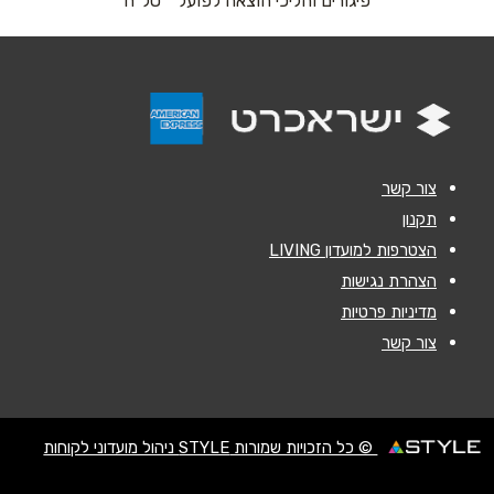
פיגורים והליכי הוצאה לפועל * טל"ח
אנא חזרו אלי בקשר ל...
הודעה
*
צור קשר
תקנון
הצטרפות למועדון LIVING
שליחה
הצהרת נגישות
מדיניות פרטיות
צור קשר
© כל הזכויות שמורות STYLE ניהול מועדוני לקוחות