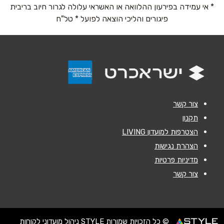
* אי עמידה בפירעון ההלוואה או האשראי עלולה לגרור חיוב בריבית
נושא
*
פיגורים והליכי הוצאה לפועל * טל"ח
אנא חזרו אלי בקשר ל...
הודעה
*
צור קשר
תקנון
הצטרפות למועדון LIVING
שליחה
הצהרת נגישות
מדיניות פרטיות
צור קשר
© כל הזכויות שמורות STYLE ניהול מועדוני לקוחות