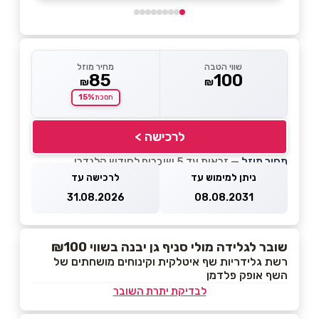
שווי הטבה
מחיר מוזל
85
100
₪
₪
15%
חסכת
לרכישה >
מחיר מוזל
— זכאות עד 5 שוברים לחודש קלנדרי
ניתן למימוש עד
לרכישה עד
31.08.2026
08.08.2031
שובר לגלידה מולי סניף גן יבנה בשווי ₪100
רשת גלידריות שף איטלקית וקינוחים מושחתים של
השף אופק פלדמן
לבדיקת יתרת השובר