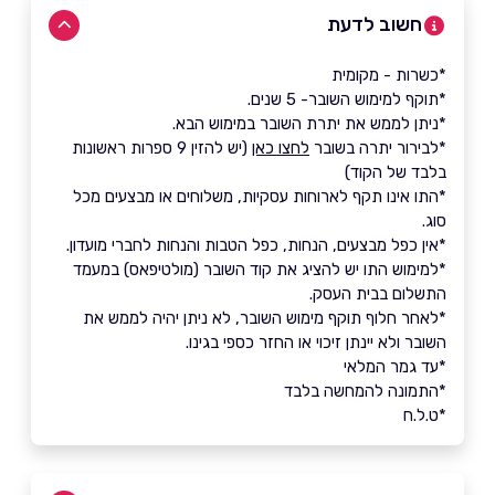
חשוב לדעת
*כשרות - מקומית
*תוקף למימוש השובר- 5 שנים.
*ניתן לממש את יתרת השובר במימוש הבא.
*לבירור יתרה בשובר
לחצו כאן
(יש להזין 9 ספרות ראשונות
בלבד של הקוד)
*התו אינו תקף לארוחות עסקיות, משלוחים או מבצעים מכל
סוג.
*אין כפל מבצעים, הנחות, כפל הטבות והנחות לחברי מועדון.
*למימוש התו יש להציג את קוד השובר (מולטיפאס) במעמד
התשלום בבית העסק.
*לאחר חלוף תוקף מימוש השובר, לא ניתן יהיה לממש את
השובר ולא יינתן זיכוי או החזר כספי בגינו.
*עד גמר המלאי
*התמונה להמחשה בלבד
*ט.ל.ח