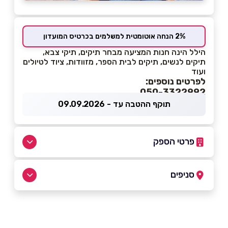
2% הנחה אוטומטית למשלמים בכרטיס המועדון
הילל הינה חנות המציעה מבחר תיקים, תיקי צבא,
תיקים לנשים, תיקים לבית הספר, מזוודות, ציוד לטיולים
ועוד
לפרטים נוספים:
050-3322992
תוקף ההטבה עד - 09.09.2026
פרטי הספק
050-3322992
סניפים
כפר סבא
שם מלא
*
ויצמן 82