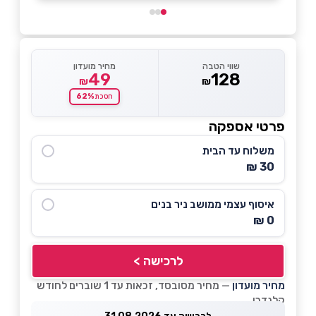
שווי הטבה
מחיר מועדון
49
128
₪
₪
62%
חסכת
פרטי אספקה
משלוח עד הבית
30 ₪
איסוף עצמי ממושב ניר בנים
0 ₪
לרכישה >
מחיר מועדון
— מחיר מסובסד, זכאות עד 1 שוברים לחודש
קלנדרי