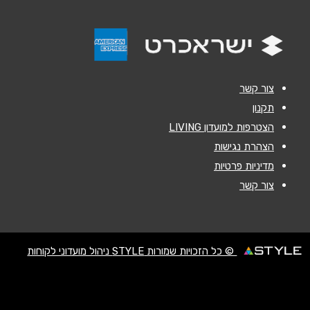
אימייל
*
נושא
*
צור קשר
אנא חזרו אלי בקשר ל...
תקנון
הודעה
*
הצטרפות למועדון LIVING
הצהרת נגישות
מדיניות פרטיות
צור קשר
שליחה
© כל הזכויות שמורות STYLE ניהול מועדוני לקוחות