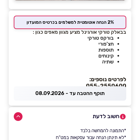
2% הנחה אוטומטית למשלמים בכרטיס המועדון
בבאלק טורקי אורגינל מציע מגוון מאפים כגון :
בורקס טורקי
חצ'פורי
תוספות
קינוחים
שתיה
לפרטים נוספים:
055-2550600
תוקף ההטבה עד - 08.09.2026
חשוב לדעת
*התמונה להמחשה בלבד
*לא תינתן הנחה עבור עסקאות במט"ח