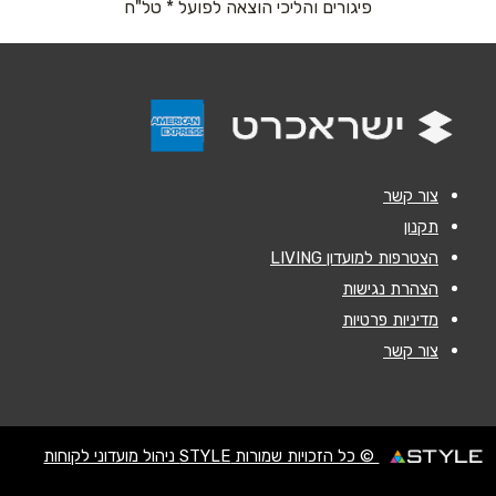
פיגורים והליכי הוצאה לפועל * טל"ח
נושא
*
אנא חזרו אלי בקשר ל...
הודעה
*
צור קשר
תקנון
הצטרפות למועדון LIVING
הצהרת נגישות
מדיניות פרטיות
שליחה
צור קשר
© כל הזכויות שמורות STYLE ניהול מועדוני לקוחות