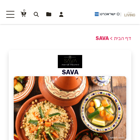
0
דף הבית
>
SAVA
SAVA