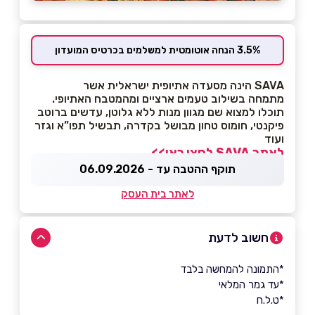
3.5% הנחה אוטומטית למשלמים בכרטיס המועדון
SAVA הינה מסעדה אתיופית ישראלית אשר
מתמחה בשילוב טעמים ארציים ומהמטבח האתיופי.
תוכלו למצוא שם מגוון מנות ללא גלוטן, עדשים ברוטב
פיקנטי, חומוס טחון מבושל בקדרה, תבשיל תפו”א וגזר
ועוד
לאתר SAVA לחצו כאן>>
תוקף ההטבה עד - 06.09.2026
לאתר בית העסק
חשוב לדעת
*התמונה להמחשה בלבד
*עד גמר המלאי
*ט.ל.ח