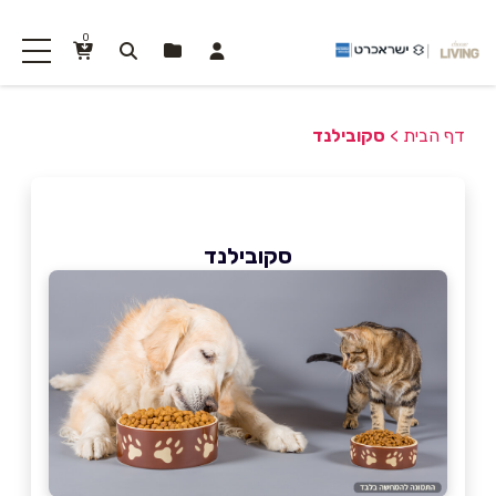
0
דף הבית
>
סקובילנד
סקובילנד