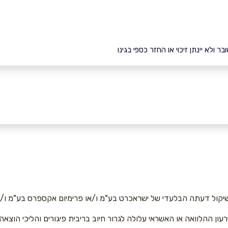
ולא יינתן זיכוי או החזר כספי בגינו
יקול דעתה הבלעדי של ישראכרט בע"מ ו/או פרימיום אקספרס בע"מ ו/או
רעון ההלוואה או האשראי עלולה לגרור חיוב בריבית פיגורים והליכי הוצאה
אימייל
*