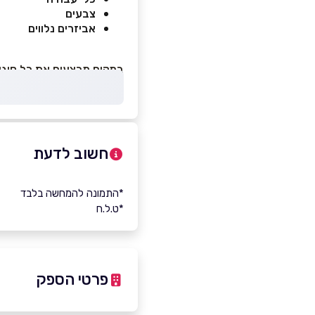
צבעים
אביזרים נלווים
במקום מבצעים את כל סוגי
חשוב לדעת
*התמונה להמחשה בלבד
*ט.ל.ח
פרטי הספק