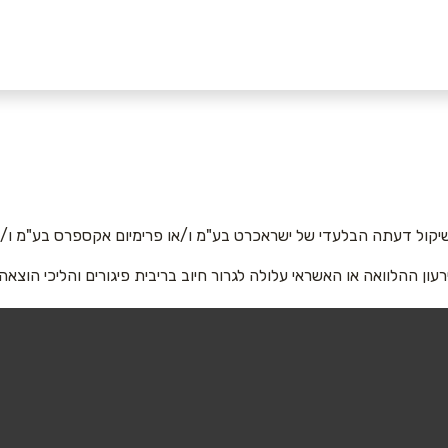
אימייל
*
יקול דעתה הבלעדי של ישראכרט בע"מ ו/או פרימיום אקספרס בע"מ ו/או
רעון ההלוואה או האשראי עלולה לגרור חיוב בריבית פיגורים והליכי הוצאה