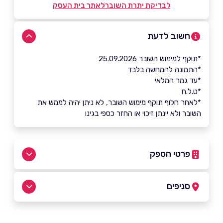
לבדיקת יתרת השובר
לאתר בית העסק
חשוב לדעת
*תוקף למימוש השובר 25.09.2026
*התמונה להמחשה בלבד
*עד גמר המלאי
*ט.ל.ח
*לאחר חלוף תוקף מימוש השובר, לא ניתן יהיה לממש את
השובר ולא יינתן זיכוי או החזר כספי בגינו
פרטי הספק
*5008
סניפים
באתר
תל אביב יפו