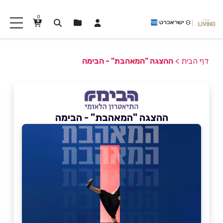
0
דף הבית
>
ההצגה "המאהבת" - הבימה
ההצגה "המאהבת" - הבימה