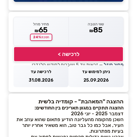
שווי הטבה
מחיר מוזל
65
85
₪
₪
24%
חסכת
לרכישה >
מחיר מוזל
— זכאות עד 5 שוברים לחודש קלנדרי
ניתן למימוש עד
לרכישה עד
31.08.2026
25.09.2026
ההצגה "המאהבת" - קומדיה בלשית
ההצגה תתקיים במגוון תאריכים בין החודשים:
דצמבר 2025 - יוני 2026
השכן מהקומה מהעליונה הודיע פתאום שהוא עוזב את
העיר, אבל כמו כל גבר טוב, הוא משאיר אחריו יותר
בעיות מפתרונות.
ארבע נשים גדולות מהחיים נפגשות לפתור את