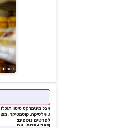
אצל מינימרקט סימון תוכלו 
טואלטיקה, קוסמטיקה, מוצרי 
לפרטים נוספים:
04-9986258