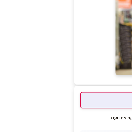
פואים ועוד