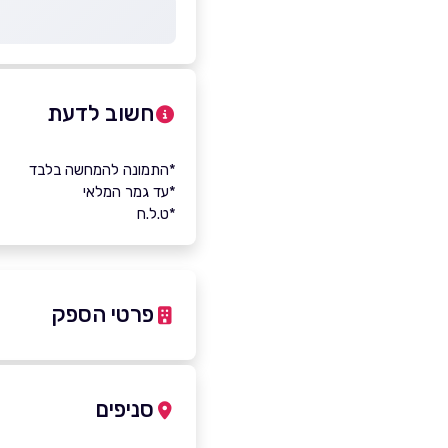
חשוב לדעת
*התמונה להמחשה בלבד
*עד גמר המלאי
*ט.ל.ח
פרטי הספק
-6754977
|
04-9986258
סניפים