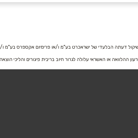
אימייל
*
יקול דעתה הבלעדי של ישראכרט בע"מ ו/או פרימיום אקספרס בע"מ ו/או
רעון ההלוואה או האשראי עלולה לגרור חיוב בריבית פיגורים והליכי הוצאה
שליחה