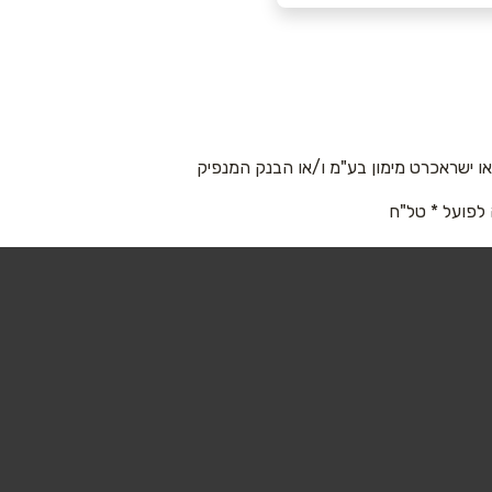
 ישראכרט מימון בע"מ ו/או הבנק המנפיק
 לפועל * טל"ח