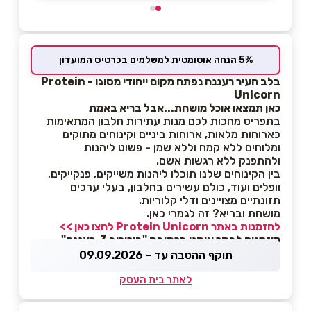
5% הנחה אוטומטית למשלמים בכרטיס המועדון
בלב העיר רעננה נפתח מקום ייחודי מסוגו - Protein
Unicorn
כאן תמצאו אוכל מושחת...אבל בריא באמת
בתפריט מחכות לכם מנות עתירות חלבון המתאימות
כארוחות מלאות, ארוחות ביניים וקינוחים מתוקים
ומלוחים ללא קמח וללא שמן - פשוט ליהנות
ולהתפנק ללא רגשות אשם.
בין הקינוחים שלנו תוכלו ליהנות משייקים, פנקייקים,
וופלים ועוד, כולם עשירים בחלבון, בעלי ערכים
תזונתיים מצויינים ודלי קלוריות.
מושחת ובריא? זה לגמרי כאן.
להזמנות באתר Protein Unicorn לחצו כאן >>
מוזמנים לבקר אותנו בכתובת "בורוכוב 3, רעננה"
תוקף ההטבה עד - 09.09.2026
לאתר בית העסק