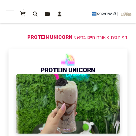
0
דף הבית
>
אורח חיים בריא
>
PROTEIN UNICORN
PROTEIN UNICORN