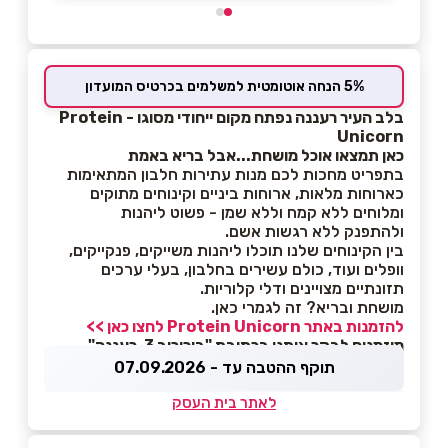
5% הנחה אוטומטית למשלמים בכרטיס המועדון
בלב העיר רעננה נפתח מקום ייחודי מסוגו - Protein
Unicorn
כאן תמצאו אוכל מושחת...אבל בריא באמת
בתפריט מחכות לכם מנות עתירות חלבון המתאימות
כארוחות מלאות, ארוחות ביניים וקינוחים מתוקים
ומלוחים ללא קמח וללא שמן - פשוט ליהנות
ולהתפנק ללא רגשות אשם.
בין הקינוחים שלנו תוכלו ליהנות משייקים, פנקייקים,
וופלים ועוד, כולם עשירים בחלבון, בעלי ערכים
תזונתיים מצויינים ודלי קלוריות.
מושחת ובריא? זה לגמרי כאן.
להזמנות באתר Protein Unicorn לחצו כאן >>
מוזמנים לבקר אותנו בכתובת "בורוכוב 3, רעננה"
תוקף ההטבה עד - 07.09.2026
לאתר בית העסק