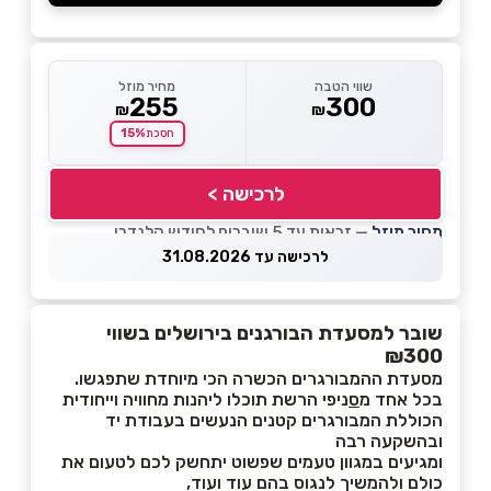
שווי הטבה
מחיר מוזל
255
300
₪
₪
15%
חסכת
לרכישה >
מחיר מוזל
— זכאות עד 5 שוברים לחודש קלנדרי
לרכישה עד 31.08.2026
שובר למסעדת הבורגנים בירושלים בשווי
₪300
מסעדת ההמבורגרים הכשרה הכי מיוחדת שתפגשו.
בכל אחד מ
ס
ניפי הרשת תוכלו ליהנות מחוויה וייחודית
הכוללת המבורגרים קטנים הנעשים בעבודת יד
ובהשקעה רבה
ומגיעים במגוון טעמים שפשוט יתחשק לכם לטעום את
כולם ולהמשיך לנגוס בהם עוד ועוד,