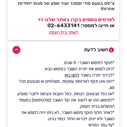
צ'יפס בטעם סודי וממכר ועוד שפע של מנות ייחודיות
אחרות!
לפרטים נוספים בקרו באתר שלנו >>
או חייגו למספר: 02-6433141
לאתר בית העסק
חשוב לדעת
*תוקף למימוש השובר- 5 שנים.
*ניתן לממש את יתרת השובר במימוש הבא.
*לבירור יתרה בשובר
לחצו כאן
*התו אינו תקף לארוחות עסקיות, משלוחים או מבצעים מכל
סוג.
*אין כפל מבצעים, הנחות, כפל הטבות והנחות לחברי מועדון.
*למימוש התו יש להציג את קוד השובר (מולטיפאס) במעמד
התשלום בבית העסק.
*לאחר חלוף תוקף מימוש השובר, לא ניתן יהיה לממש את
השובר ולא יינתן זיכוי או החזר כספי בגינו.
*עד גמר המלאי