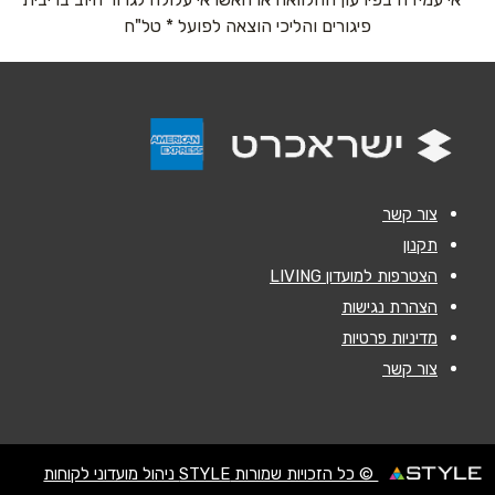
אימייל
*
פיגורים והליכי הוצאה לפועל * טל"ח
נושא
*
אנא חזרו אלי בקשר ל...
הודעה
*
צור קשר
תקנון
הצטרפות למועדון LIVING
הצהרת נגישות
מדיניות פרטיות
שליחה
צור קשר
© כל הזכויות שמורות STYLE ניהול מועדוני לקוחות